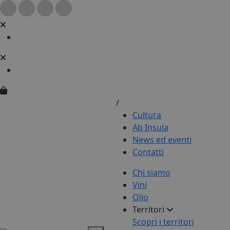
/
Cultura
Ab Insula
News ed eventi
Contatti
Chi siamo
Vini
Olio
Territori
Scopri i territori